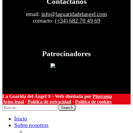
Contáctanos
email:
info@laguaridadelangel.com
contacto:
(+34) 682 70 49 69
Patrocinadores
La Guarida del Ángel ® · Web diseñada por
Pixerama
Aviso legal
·
Política de privacidad
·
Política de cookies
Search
Inicio
Sobre nosotros
Nuestra historia