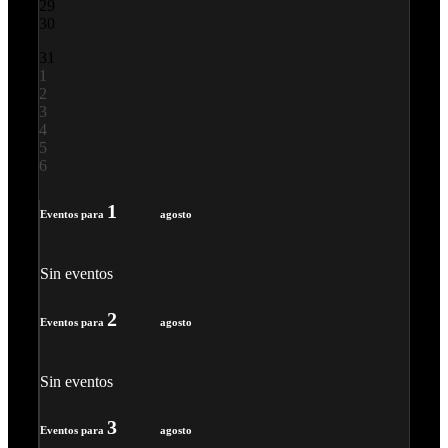
29
30
31
1
2
3
4
5
6
1
Eventos para
agosto
Sin eventos
2
Eventos para
agosto
Sin eventos
3
Eventos para
agosto