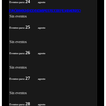
24
Eventos para
agosto
PRÓXIMOS CONCIERTOS DE FLAMENCO
CALENDARIO COMPLETO DE EVENTOS
Sin eventos
25
Eventos para
agosto
Sin eventos
26
Eventos para
agosto
Sin eventos
27
Eventos para
agosto
Sin eventos
28
Eventos para
agosto