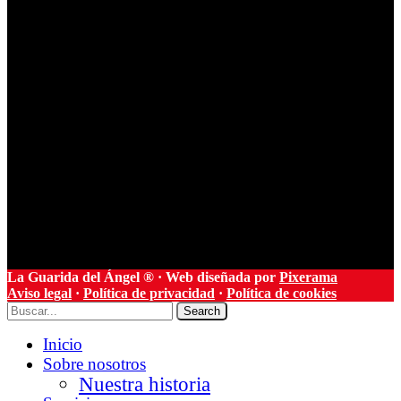
La Guarida del Ángel ® · Web diseñada por
Pixerama
Aviso legal
·
Política de privacidad
·
Política de cookies
Search
Inicio
Sobre nosotros
Nuestra historia