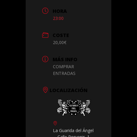
HORA
23:00
COSTE
20,00€
MÁS INFO
COMPRAR
ENTRADAS
LOCALIZACIÓN
La Guarida del Ángel
Calle Porvenir, 1,