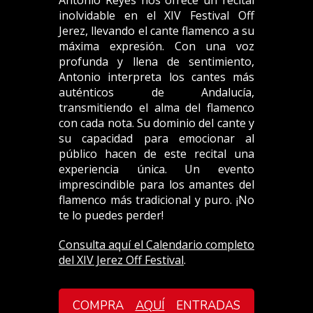
Antonio Reyes nos ofrece un recital
inolvidable en el XIV Festival Off
Jerez, llevando el cante flamenco a su
máxima expresión. Con una voz
profunda y llena de sentimiento,
Antonio interpreta los cantes más
auténticos de Andalucía,
transmitiendo el alma del flamenco
con cada nota. Su dominio del cante y
su capacidad para emocionar al
público hacen de este recital una
experiencia única. Un evento
imprescindible para los amantes del
flamenco más tradicional y puro. ¡No
te lo puedes perder!
Consulta aquí el Calendario completo
del XIV Jerez Off Festival
.
COMPRA
AQUÍ
ENTRADAS