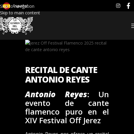
Español
Skip to navigation
Skip to main content
RECITAL DE CANTE
ANTONIO REYES
Antonio Reyes
: Un
evento de cante
flamenco puro en el
XIV Festival Off Jerez