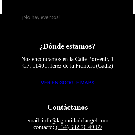
Jerez Off Festival
¡No hay eventos!
¿Dónde estamos?
Nos encontramos en la Calle Porvenir, 1
CP: 11401, Jerez de la Frontera (Cádiz)
VER EN GOOGLE MAPS
Contáctanos
email:
info@laguaridadelangel.com
contacto:
(+34) 682 70 49 69