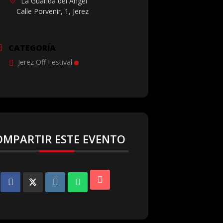
La Guarida del Ángel
Calle Porvenir, 1, Jerez
CATEGORÍA
Jerez Off Festival
OMPARTIR ESTE EVENTO