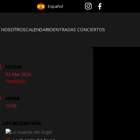
Español
ENTRADAS CONCIERTOS
 NOSOTROS
CALENDARIO
FECHA
02 Mar 2026
Finalizado
HORA
19:00
LOCALIZACIÓN