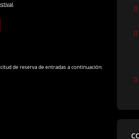
stival
.
licitud de reserva de entradas a continuación:
C