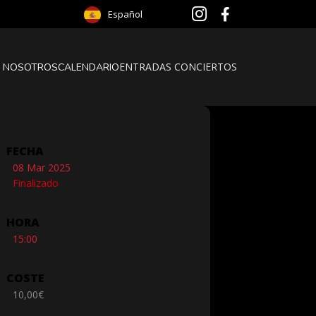
Español
ENTRADAS CONCIERTOS
 NOSOTROS
CALENDARIO
FECHA
08 Mar 2025
Finalizado
HORA
15:00
COSTE
10,00€