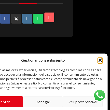
Gestionar consentimiento
r las mejores experiencias, utilizamos tecnologías como las cookies para
ocinadores
/o acceder a la información del dispositivo. El consentimiento de estas
 nos permitirá procesar datos como el comportamiento de navegación o
caciones únicas en este sitio. No consentir o retirar el consentimiento,
r negativamente a ciertas características y funciones.
ceptar
Denegar
Ver preferencias