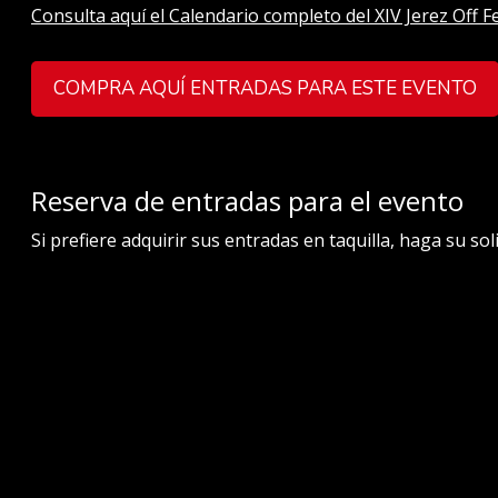
Consulta aquí el Calendario completo del XIV Jerez Off Fe
COMPRA AQUÍ ENTRADAS PARA ESTE EVENTO
Reserva de entradas para el evento
Si prefiere adquirir sus entradas en taquilla, haga su so