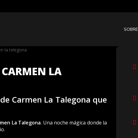
SOBRE
 CARMEN LA
o de Carmen La Talegona que
men La Talegona
. Una noche mágica donde la
io.