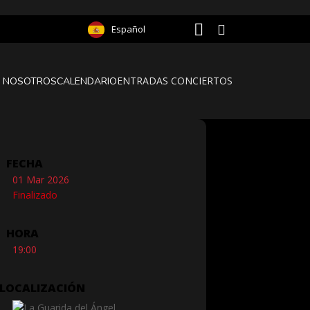
Español
ENTRADAS CONCIERTOS
 NOSOTROS
CALENDARIO
FECHA
01 Mar 2026
Finalizado
HORA
19:00
LOCALIZACIÓN