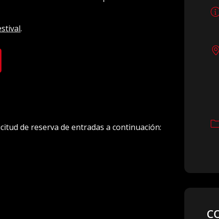
stival
.
licitud de reserva de entradas a continuación:
C