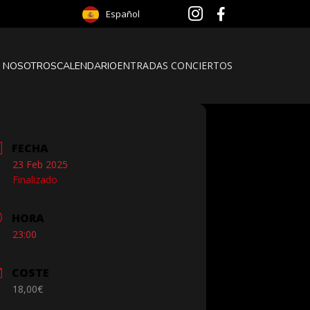
Español
ENTRADAS CONCIERTOS
 NOSOTROS
CALENDARIO
FECHA
23 Feb 2025
Finalizado
HORA
23:00
COSTE
18,00€