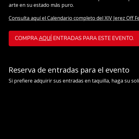
arte en su estado más puro.
Consulta aquí el Calendario completo del XIV Jerez Off Fe
COMPRA
AQUÍ
ENTRADAS PARA ESTE EVENTO
.
Reserva de entradas para el evento
Si prefiere adquirir sus entradas en taquilla, haga su so