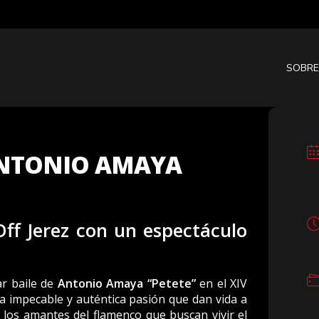
SOBRE
ANTONIO AMAYA
Off Jerez con un espectáculo
ar baile de
Antonio Amaya “Petete”
en el XIV
ica impecable y auténtica pasión que dan vida a
a los amantes del flamenco que buscan vivir el