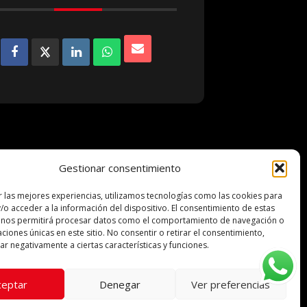
Gestionar consentimiento
r las mejores experiencias, utilizamos tecnologías como las cookies para
ocinadores
/o acceder a la información del dispositivo. El consentimiento de estas
 nos permitirá procesar datos como el comportamiento de navegación o
caciones únicas en este sitio. No consentir o retirar el consentimiento,
r negativamente a ciertas características y funciones.
ceptar
Denegar
Ver preferencias