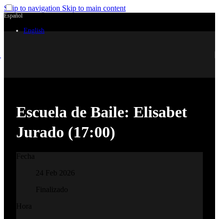
Skip to navigation
Skip to main content
Español
English
Escuela de Baile: Elisabet
Jurado (17:00)
Fecha
24 Feb 2026
Finalizado
Hora