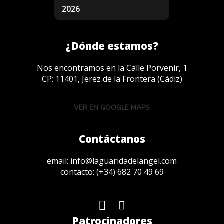
2026
¿Dónde estamos?
Nos encontramos en la Calle Porvenir, 1
CP: 11401, Jerez de la Frontera (Cádiz)
VER EN GOOGLE MAPS
Contáctanos
email:
info@laguaridadelangel.com
contacto:
(+34) 682 70 49 69
Patrocinadores