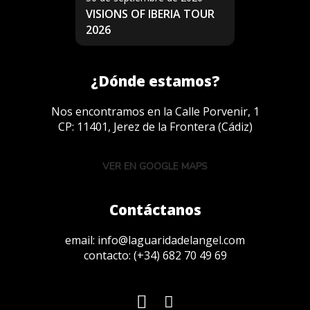
VISIONS OF IBERIA TOUR
2026
¿Dónde estamos?
Nos encontramos en la Calle Porvenir, 1
CP: 11401, Jerez de la Frontera (Cádiz)
VER EN GOOGLE MAPS
Contáctanos
email:
info@laguaridadelangel.com
contacto:
(+34) 682 70 49 69