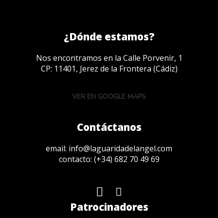
¿Dónde estamos?
Nos encontramos en la Calle Porvenir, 1
CP: 11401, Jerez de la Frontera (Cádiz)
VER EN GOOGLE MAPS
Contáctanos
email:
info@laguaridadelangel.com
contacto:
(+34) 682 70 49 69
Patrocinadores