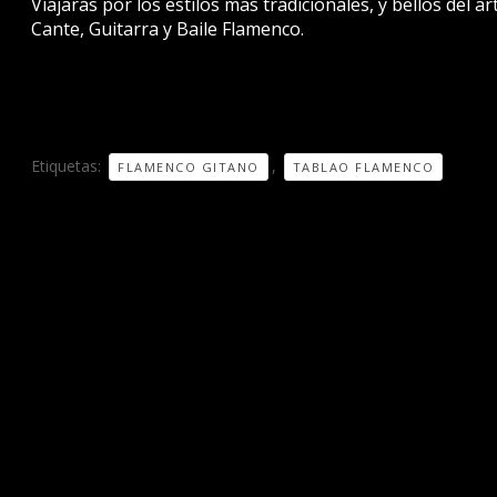
Viajarás por los estilos mas tradicionales, y bellos del a
Cante, Guitarra y Baile Flamenco.
Etiquetas:
,
FLAMENCO GITANO
TABLAO FLAMENCO