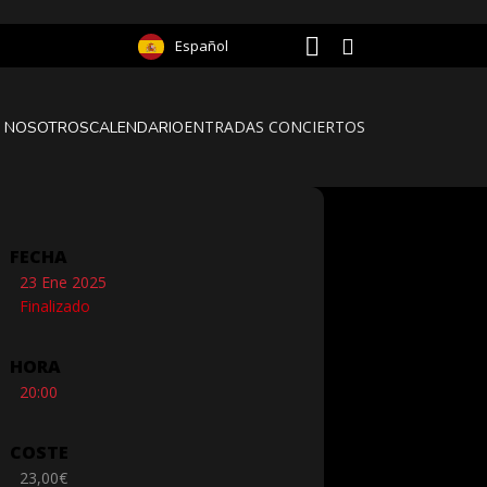
Español
ENTRADAS CONCIERTOS
 NOSOTROS
CALENDARIO
FECHA
23 Ene 2025
Finalizado
HORA
20:00
COSTE
23,00€