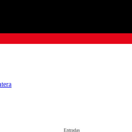
ntera
Entradas