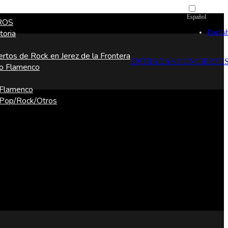
Español
ROS
Englis
toria
ertos de Rock en Jerez de la Frontera
ENTRADAS CONCIERTO
o Flamenco
 Flamenco
 Pop/Rock/Otros