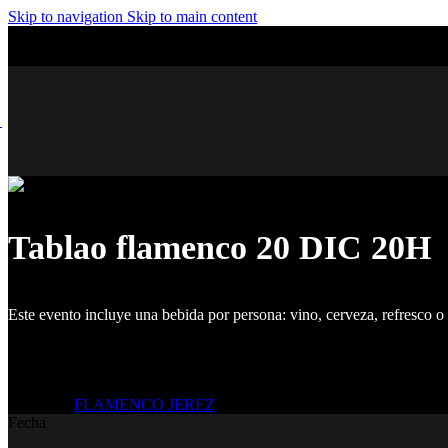
Skip to navigation
Skip to main content
Tablao flamenco 20 DIC 20H
Este evento incluye una bebida por persona: vino, cerveza, refresco o 
Etiquetas:
FLAMENCO JEREZ
Fecha