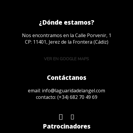
¿Dónde estamos?
Nos encontramos en la Calle Porvenir, 1
CP: 11401, Jerez de la Frontera (Cádiz)
VER EN GOOGLE MAPS
Contáctanos
email:
info@laguaridadelangel.com
contacto:
(+34) 682 70 49 69
Patrocinadores