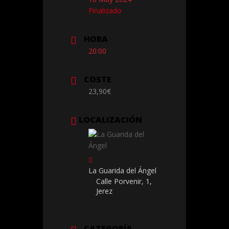
Finalizado
HORA
20:00
COSTE
23,90€
LOCALIZACIÓN
La Guarida del Ángel
Calle Porvenir, 1,
Jerez
CATEGORÍA