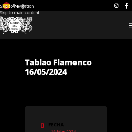
Español
Skip to navigation
Skip to main content
Tablao Flamenco
16/05/2024
FECHA
16 May 2024