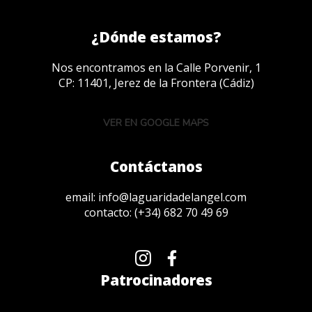
¿Dónde estamos?
Nos encontramos en la Calle Porvenir, 1
CP: 11401, Jerez de la Frontera (Cádiz)
VER EN GOOGLE MAPS
Contáctanos
email:
info@laguaridadelangel.com
contacto:
(+34) 682 70 49 69
Patrocinadores