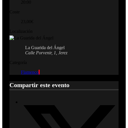
20:00
Coste
23,00€
Localización
La Guarida del Ángel
Calle Porvenir, 1, Jerez
Categoría
Flamenco
Compartir este evento