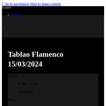
Skip to navigation
Skip to main content
Español
English
Tablao Flamenco
15/03/2024
Fecha
15 Mar 2024
Finalizado
Hora