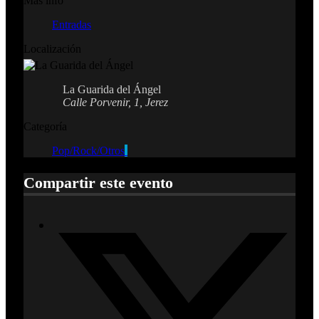
Más info
Entradas
Localización
La Guarida del Ángel
Calle Porvenir, 1, Jerez
Categoría
Pop/Rock/Otros
Compartir este evento