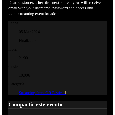
Dear customer, after the next order, you will receive an
email with your username, password and access link
to the streaming event broadcast.
Fecha
05 Mar 2024
Finalizado
Hora
21:00
Coste
10,00€
Categoría
Streaming Jerez Off Festival
Compartir este evento