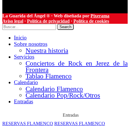
La Guarida del Ángel ® · Web diseñada por
Pixerama
Aviso legal
·
Política de privacidad
·
Política de cookies
Search
Inicio
Sobre nosotros
Nuestra historia
Servicios
Conciertos de Rock en Jerez de la
Frontera
Tablao Flamenco
Calendario
Calendario Flamenco
Calendario Pop/Rock/Otros
Entradas
Entradas
RESERVAS FLAMENCO
RESERVAS FLAMENCO