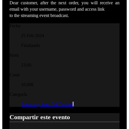
Dear customer, after the next order, you will receive an
email with your username, password and access link
to the streaming event broadcast.
Fecha
25 Feb 2024
Finalizado
Hora
23:00
Coste
10,00€
Categoría
Streaming Jerez Off Festival
Compartir este evento