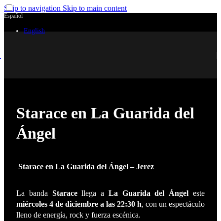
Skip to navigation
Skip to main content
Español
English
Starace en La Guarida del
Ángel
Starace en La Guarida del Ángel – Jerez
La banda
Starace
llega a
La Guarida del Ángel
este
miércoles 4 de diciembre a las 22:30 h
, con un espectáculo
lleno de energía, rock y fuerza escénica.