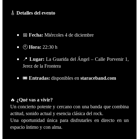
🎸
Detalles del evento
📅
Fecha:
Miércoles 4 de diciembre
🕙
Hora:
22:30 h
📍
Lugar:
La Guarida del Ángel – Calle Porvenir 1,
Jerez de la Frontera
🎟️
Entradas:
disponibles en
staraceband.com
🔥
¿Qué vas a vivir?
Un concierto potente y cercano con una banda que combina
actitud, sonido actual y esencia clásica del rock.
Una oportunidad única para disfrutarles en directo en un
espacio íntimo y con alma.