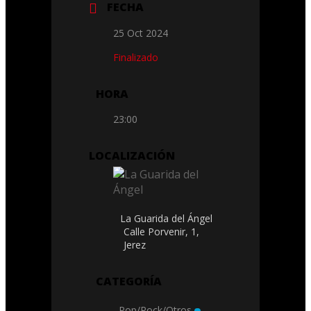
FECHA
25 Oct 2024
Finalizado
HORA
23:00
LOCALIZACIÓN
La Guarida del Ángel
Calle Porvenir, 1,
Jerez
CATEGORÍA
Pop/Rock/Otros