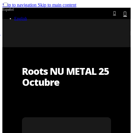
Skip to navigation
Skip to main content
Español
English
Roots NU METAL 25
Octubre