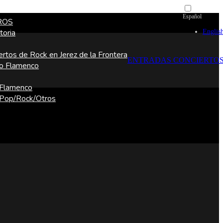
Español
ROS
Englis
toria
ertos de Rock en Jerez de la Frontera
ENTRADAS CONCIERTO
o Flamenco
 Flamenco
 Pop/Rock/Otros