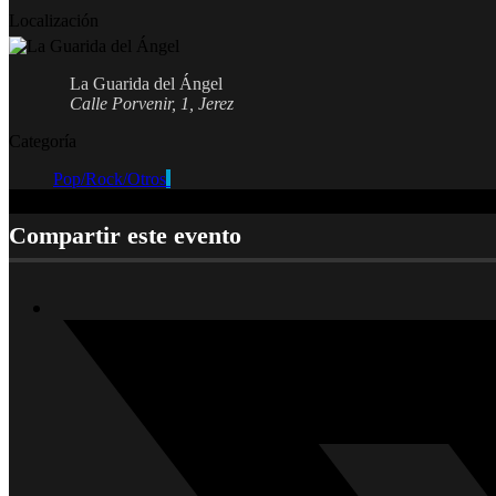
Localización
La Guarida del Ángel
Calle Porvenir, 1, Jerez
Categoría
Pop/Rock/Otros
Compartir este evento