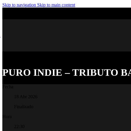
Skip to navigation
Skip to main content
PURO INDIE – TRIBUTO 
Fecha
18 Abr 2026
Finalizado
Hora
22:30