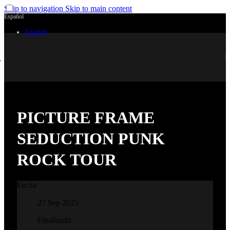
Skip to navigation
Skip to main content
Español
English
PICTURE FRAME
SEDUCTION PUNK
ROCK TOUR
Fecha
27 Sep 2025
Finalizado