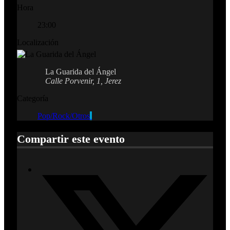
Hora
23:00
Localización
La Guarida del Ángel
Calle Porvenir, 1, Jerez
Categoría
Pop/Rock/Otros
Compartir este evento