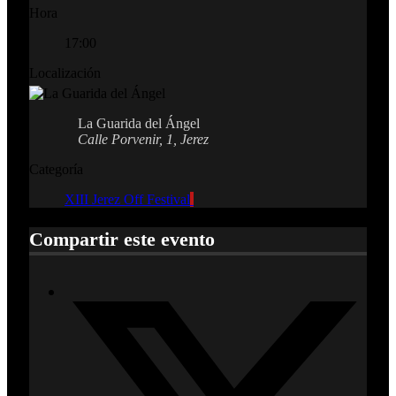
Hora
17:00
Localización
La Guarida del Ángel
Calle Porvenir, 1, Jerez
Categoría
XIII Jerez Off Festival
Compartir este evento