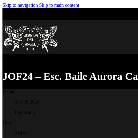
Skip to navigation
Skip to main content
JOF24 – Esc. Baile Aurora Ca
Fecha
24 Feb 2024
Finalizado
Hora
21:00