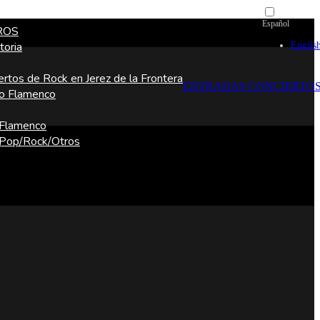
Español
ROS
Englis
toria
ertos de Rock en Jerez de la Frontera
ENTRADAS CONCIERTO
o Flamenco
 Flamenco
 Pop/Rock/Otros