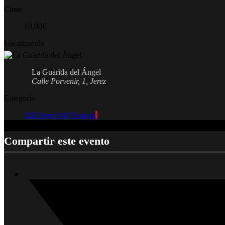
Coste
10,00€
Localización
La Guarida del Ángel
Calle Porvenir, 1, Jerez
Categoría
XIII Jerez Off Festival
Compartir este evento