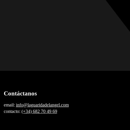
Contáctanos
email:
info@laguaridadelangel.com
contacto:
(+34) 682 70 49 69