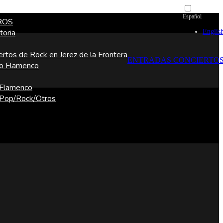
Español
ROS
Englis
toria
ertos de Rock en Jerez de la Frontera
ENTRADAS CONCIERTO
o Flamenco
 Flamenco
 Pop/Rock/Otros