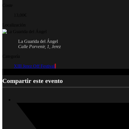
Coste
13,00€
Localización
La Guarida del Ángel
Calle Porvenir, 1, Jerez
Categoría
XIII Jerez Off Festival
Compartir este evento