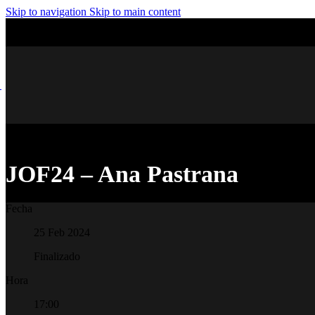
Skip to navigation
Skip to main content
JOF24 – Ana Pastrana
Fecha
25 Feb 2024
Finalizado
Hora
17:00