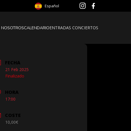
Español
ENTRADAS CONCIERTOS
 NOSOTROS
CALENDARIO
FECHA
21 Feb 2025
Finalizado
HORA
17:00
COSTE
10,00€