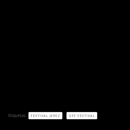
Etiquetas:
,
FESTIVAL JEREZ
OFF FESTIVAL