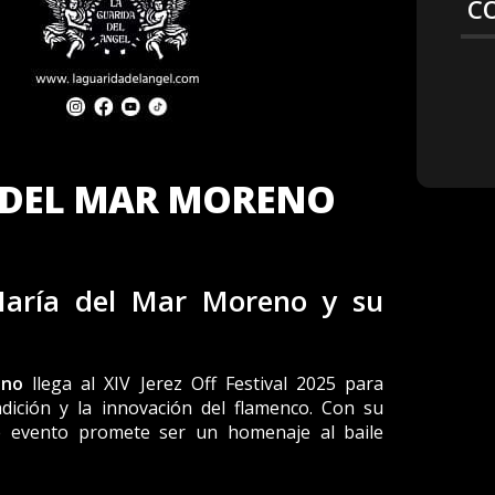
C
A DEL MAR MORENO
María del Mar Moreno y su
eno
llega al XIV Jerez Off Festival 2025 para
adición y la innovación del flamenco. Con su
este evento promete ser un homenaje al baile