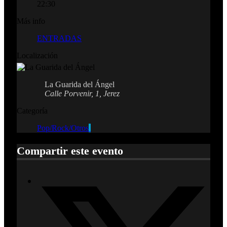
22:30
Más info
ENTRADAS
Localización
La Guarida del Ángel
Calle Porvenir, 1, Jerez
Categoría
Pop/Rock/Otros
Compartir este evento