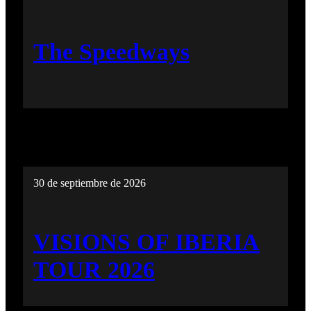
The Speedways
30 de septiembre de 2026
VISIONS OF IBERIA
TOUR 2026