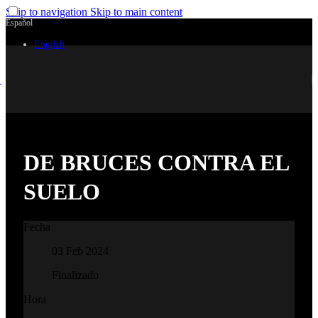
Skip to navigation
Skip to main content
Español
English
DE BRUCES CONTRA EL
SUELO
Fecha
03 Feb 2024
Finalizado
Hora