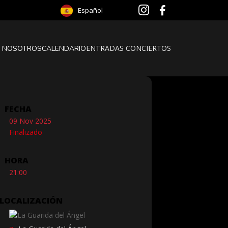
Español
ENTRADAS CONCIERTOS
 NOSOTROS
CALENDARIO
FECHA
09 Nov 2025
Finalizado
HORA
21:00
LOCALIZACIÓN