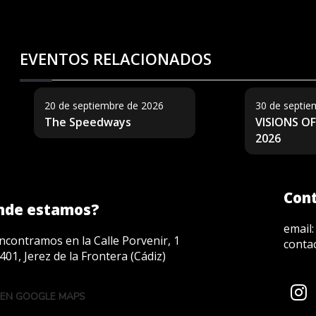
EVENTOS RELACIONADOS
20 de septiembre de 2026
30 de septie
The Speedways
VISIONS OF
2026
Con
nde estamos?
email
ncontramos en la Calle Porvenir, 1
conta
401, Jerez de la Frontera (Cádiz)
 EN GOOGLE MAPS