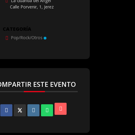
La Guarida del Ángel
Calle Porvenir, 1, Jerez
CATEGORÍA
Pop/Rock/Otros
OMPARTIR ESTE EVENTO