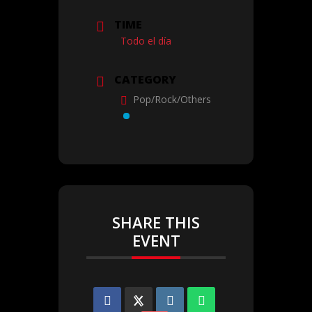
TIME
Todo el día
CATEGORY
Pop/Rock/Others
SHARE THIS
EVENT