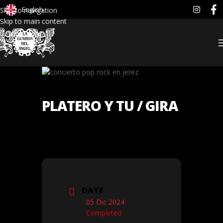
English
Skip to navigation
Skip to main content
PLATERO Y TU / GIRA
DATE
05 Dic 2024
Completed