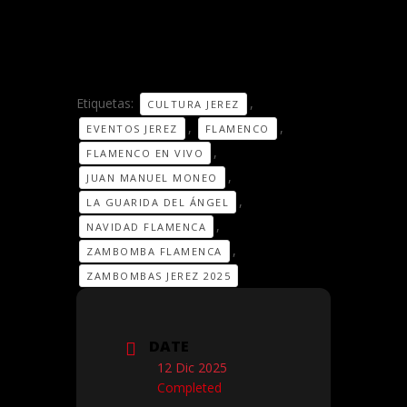
Etiquetas:
,
CULTURA JEREZ
,
,
EVENTOS JEREZ
FLAMENCO
,
FLAMENCO EN VIVO
,
JUAN MANUEL MONEO
,
LA GUARIDA DEL ÁNGEL
,
NAVIDAD FLAMENCA
,
ZAMBOMBA FLAMENCA
ZAMBOMBAS JEREZ 2025
DATE
12 Dic 2025
Completed