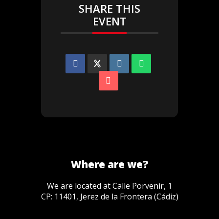
SHARE THIS
EVENT
Where are we?
We are located at Calle Porvenir, 1
CP: 11401, Jerez de la Frontera (Cádiz)