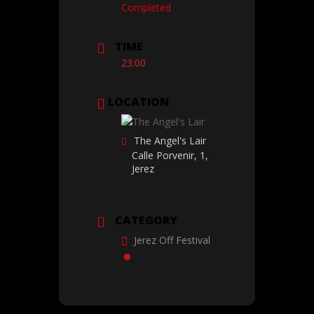
Completed
TIME
23:00
LOCATION
The Angel's Lair
Calle Porvenir, 1,
Jerez
CATEGORY
Jerez Off Festival