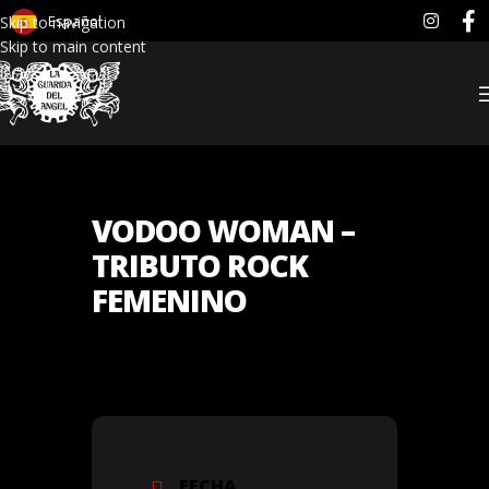
Español
Skip to navigation
Skip to main content
VODOO WOMAN –
TRIBUTO ROCK
FEMENINO
FECHA