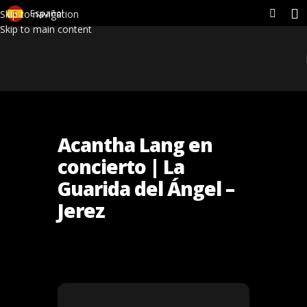
Español
Skip to navigation
Skip to main content
Acantha Lang en
concierto | La
Guarida del Ángel –
Jerez